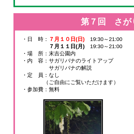
第７回 さが
・日 時：
７月１０日(日)
19:30～21:00
７月１１日(月)
19:30～21:00
・場 所：末吉公園内
・内 容：サガリバナのライトアップ
サガリバナの解説
・定 員：なし
（ご自由にご覧いただけます）
・参加費：無料