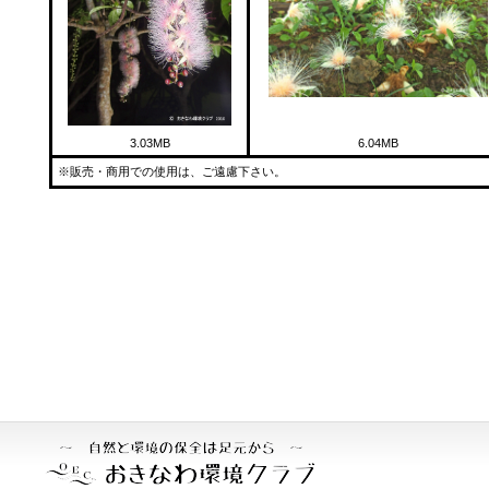
3.03MB
6.04MB
※販売・商用での使用は、ご遠慮下さい。