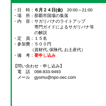
・日 時：
６月２４日(金)
20:00～21:00
・場 所：那覇市国場の集落
・内 容：サガリバナのライトアップ
専門ガイドによるサガリバナ等
の解説
・定 員：１５名
・参加費：５００円
（資材代､保険代､お土産代）
・備 考：
要申し込み
【問い合わせ・申し込み】
電 話 098-833-9493
メール gyomu@npo-oec.com