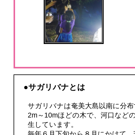
●サガリバナとは
サガリバナは奄美大島以南に分布
2m～10mほどの木で、河口など
生しています。
毎年６月下旬から８月にかけて、